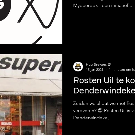
Mybeerbox - een initiatief...
Hub Brewers 🍺
15 jan 2021
1 minuten om te
Rosten Uil te k
Denderwindek
Zeiden we al dat we met Rost
veroveren? 😉 Rosten Uil is 
Denderwindeke,...