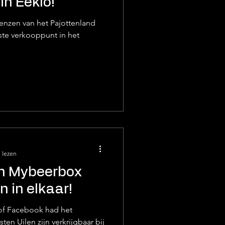
in Eeklo!
enzen van het Pajottenland
erste verkooppunt in het
 lezen
n Mybeerbox
 in elkaar!
of Facebook had het
ten Uilen zijn verkrijgbaar bij