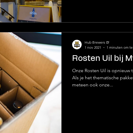
Hub Brewers 🍺
1 nov 2021
1 minuten om te
Rosten Uil bij 
Onze Rosten Uil is opnieuw t
Als je het thematische pakke
meteen ook onze...