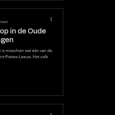
 lezen
oop in de Oude
ngen
is misschien wel één van de
nt-Pieters-Leeuw. Het café