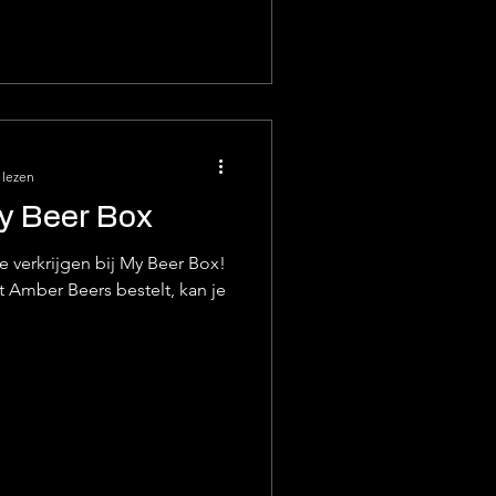
 lezen
My Beer Box
e verkrijgen bij My Beer Box!
t Amber Beers bestelt, kan je