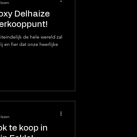
 lezen
roxy Delhaize
verkooppunt!
iteindelijk de hele wereld zal
j en fier dat onze heerlijke
 lezen
ok te koop in