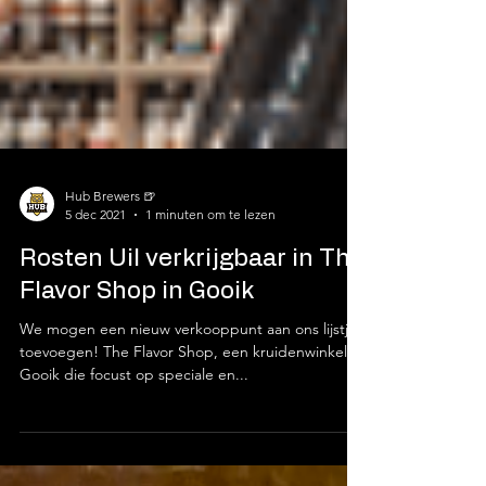
Hub Brewers 🍺
5 dec 2021
1 minuten om te lezen
Rosten Uil verkrijgbaar in The
Flavor Shop in Gooik
We mogen een nieuw verkooppunt aan ons lijstje
toevoegen! The Flavor Shop, een kruidenwinkel in
Gooik die focust op speciale en...