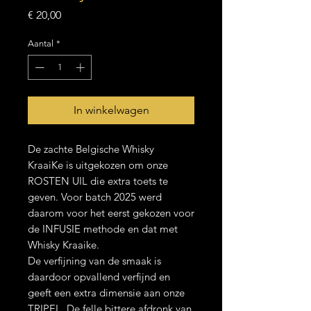
Prijs
€ 20,00
Aantal
*
In winkelwagen
De zachte Belgische Whisky
KraaiKe is uitgekozen om onze
ROSTEN UIL die extra toets te
geven. Voor batch 2025 werd
daarom voor het eerst gekozen voor
de INFUSIE methode en dat met
Whisky Kraaike.
De verfijning van de smaak is
daardoor opvallend verfijnd en
geeft een extra dimensie aan onze
TRIPEL. De felle bittere afdronk van